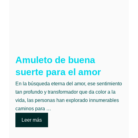
Amuleto de buena
suerte para el amor
En la búsqueda eterna del amor, ese sentimiento
tan profundo y transformador que da color a la
vida, las personas han explorado innumerables
caminos para …
Leer más