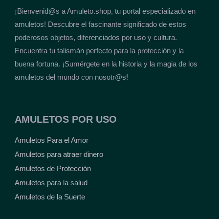
¡Bienvenid@s a Amuleto.shop, tu portal especializado en
amuletos! Descubre el fascinante significado de estos
poderosos objetos, diferenciados por uso y cultura.
Encuentra tu talismán perfecto para la protección y la
buena fortuna. ¡Sumérgete en la historia y la magia de los
amuletos del mundo con nosotr@s!
AMULETOS POR USO
Amuletos Para el Amor
Amuletos para atraer dinero
Amuletos de Protección
Amuletos para la salud
Amuletos de la Suerte