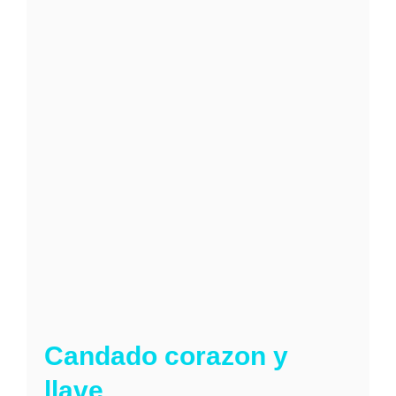
Candado corazon y
llave