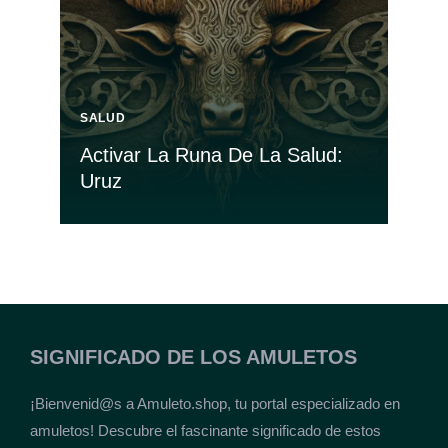
SALUD
Activar La Runa De La Salud:
Uruz
SIGNIFICADO DE LOS AMULETOS
¡Bienvenid@s a Amuleto.shop, tu portal especializado en
amuletos! Descubre el fascinante significado de estos