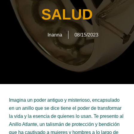
SALUD
Inanna
08/15/2023
Imagina un poder antiguo y misterioso, encapsulado
en un anillo que se dice tiene el poder de transformar
la vida y la esencia de quienes lo usan. Te presento al
Anillo Atlante, un talismán de protección y bendición
que ha cautivado a mujeres y hombres a lo largo de